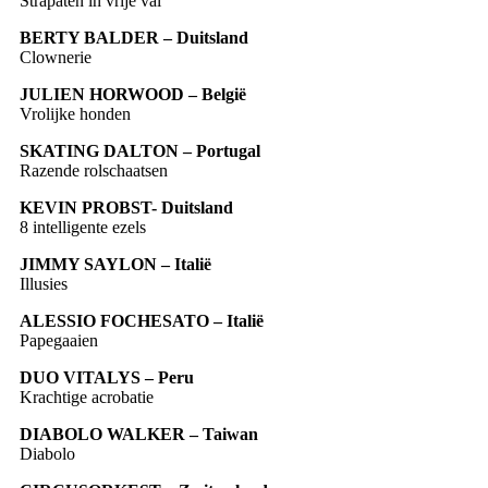
Strapaten in vrije val
BERTY BALDER – Duitsland
Clownerie
JULIEN HORWOOD – België
Vrolijke honden
SKATING DALTON – Portugal
Razende rolschaatsen
KEVIN PROBST- Duitsland
8 intelligente ezels
JIMMY SAYLON – Italië
Illusies
ALESSIO FOCHESATO – Italië
Papegaaien
DUO VITALYS – Peru
Krachtige acrobatie
DIABOLO WALKER – Taiwan
Diabolo