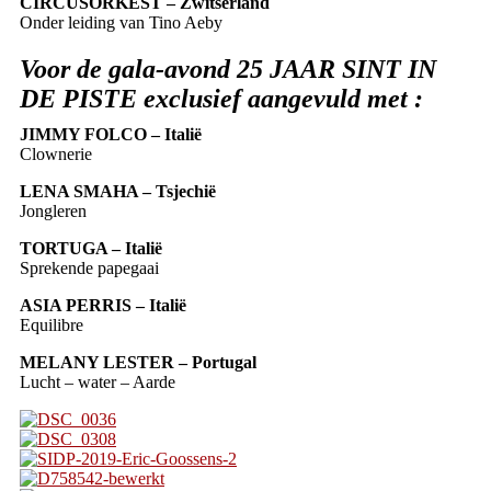
CIRCUSORKEST – Zwitserland
Onder leiding van Tino Aeby
Voor de gala-avond 25 JAAR SINT IN
DE PISTE exclusief aangevuld met :
JIMMY FOLCO – Italië
Clownerie
LENA SMAHA – Tsjechië
Jongleren
TORTUGA – Italië
Sprekende papegaai
ASIA PERRIS – Italië
Equilibre
MELANY LESTER – Portugal
Lucht – water – Aarde